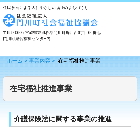
住民参画による人にやさしい福祉のまちづくり
togg
navi
〒889-0605 宮崎県東臼杵郡門川町庵川西6丁目60番地
門川町総合福祉センタ−内
ホーム
>
事業内容
>
在宅福祉推進事業
在宅福祉推進事業
介護保険法に関する事業の推進