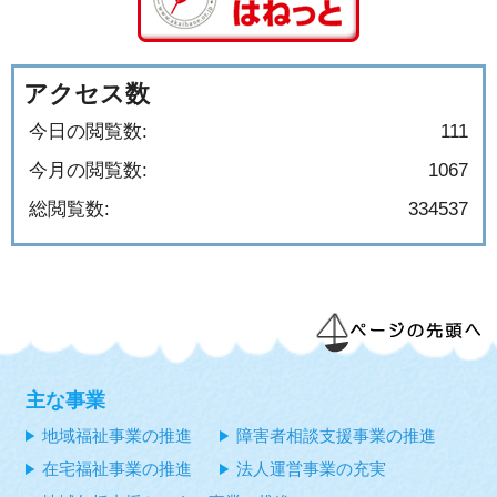
アクセス数
今日の閲覧数:
111
今月の閲覧数:
1067
総閲覧数:
334537
主な事業
地域福祉事業の推進
障害者相談支援事業の推進
在宅福祉事業の推進
法人運営事業の充実