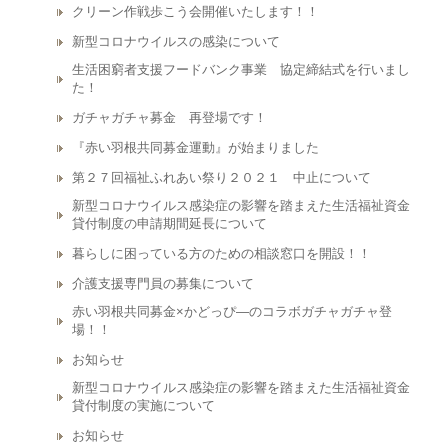
クリーン作戦歩こう会開催いたします！！
新型コロナウイルスの感染について
生活困窮者支援フードバンク事業 協定締結式を行いまし
た！
ガチャガチャ募金 再登場です！
『赤い羽根共同募金運動』が始まりました
第２７回福祉ふれあい祭り２０２１ 中止について
新型コロナウイルス感染症の影響を踏まえた生活福祉資金
貸付制度の申請期間延長について
暮らしに困っている方のための相談窓口を開設！！
介護支援専門員の募集について
赤い羽根共同募金×かどっぴ―のコラボガチャガチャ登
場！！
お知らせ
新型コロナウイルス感染症の影響を踏まえた生活福祉資金
貸付制度の実施について
お知らせ