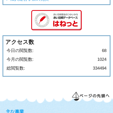
アクセス数
今日の閲覧数:
68
今月の閲覧数:
1024
総閲覧数:
334494
主な事業