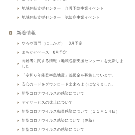
地域包括支援センター 介護予防事業イベント
地域包括支援センター 認知症事業イベント
新着情報
やろや西門（にしかど） 8月予定
まちかどベース 8月予定
高齢者に関する情報（地域包括支援センター）を更新しま
した
「令和６年能登半島地震」義援金を募集しています。
安心カードをダウンロード出来るようになりました。
新型コロナウイルスの感染について
デイサービスの休止について
新型コロナウイルス職員感染について（１１月１４日）
新型コロナウイルス感染について（更新）
新型コロナウイルスの感染について